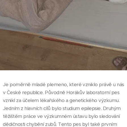
Je poměrně mladé plemeno, které vzniklo právě u nás
v České republice. Původně Horákův laboratorní pes
vznikl za účelem lékařského a genetického výzkumu.
Jedním z hlavních cílů bylo studium epilepsie. Druhým
těžištěm práce ve výzkumném ústavu bylo sledování
dědičnosti chybění zubů. Tento pes byl také prvním